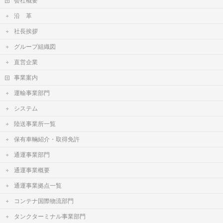
会社概要
沿 革
社長挨拶
グループ組織図
直営企業
事業案内
運輸事業部門
システム
陸送事業所一覧
保有車輛紹介・取得免許
通運事業部門
通運事業概要
通運事業拠点一覧
コンテナ国際物流部門
タンクターミナル事業部門