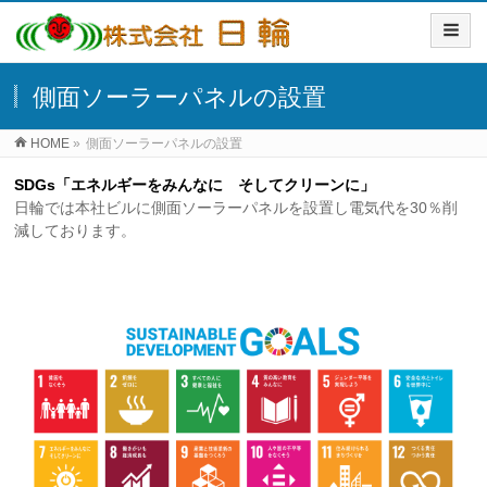
側面ソーラーパネルの設置
HOME
»
側面ソーラーパネルの設置
SDGs「エネルギーをみんなに そしてクリーンに」
日輪では本社ビルに側面ソーラーパネルを設置し電気代を30％削
減しております。